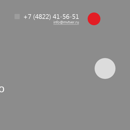
+7 (4822) 41-56-51
info@mvtver.ru
о