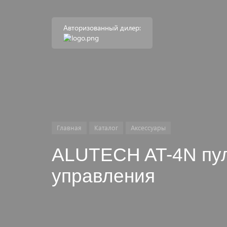
Авторизованный дилер:
Главная
Каталог
Аксессуары
ALUTECH AT-4N пул
управления