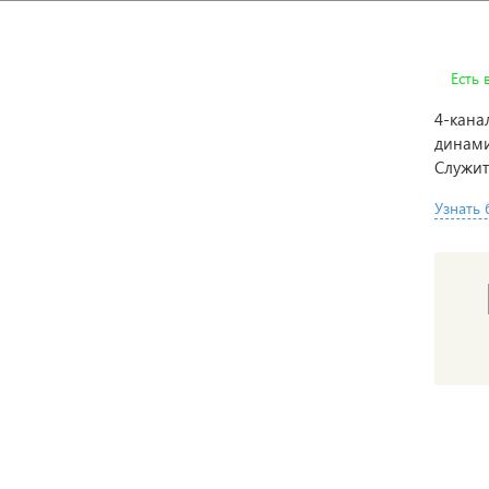
Есть 
4-кана
динами
Служит
Узнать