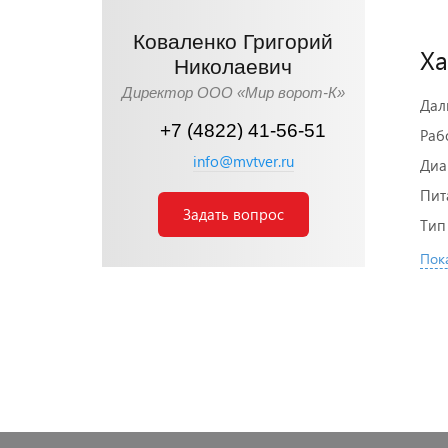
Коваленко Григорий
Ха
Николаевич
Директор ООО «Мир ворот-К»
Дал
+7 (4822) 41-56-51
Раб
info@mvtver.ru
Диа
Пит
Задать вопрос
Тип
Пока