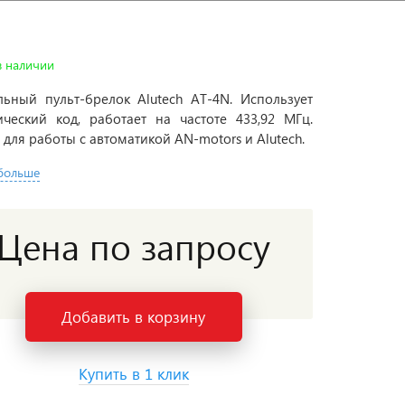
в наличии
льный пульт-брелок Alutech AT-4N. Использует
ческий код, работает на частоте 433,92 МГц.
 для работы с автоматикой AN-motors и Alutech.
 больше
Цена по запросу
Добавить в корзину
Купить в 1 клик